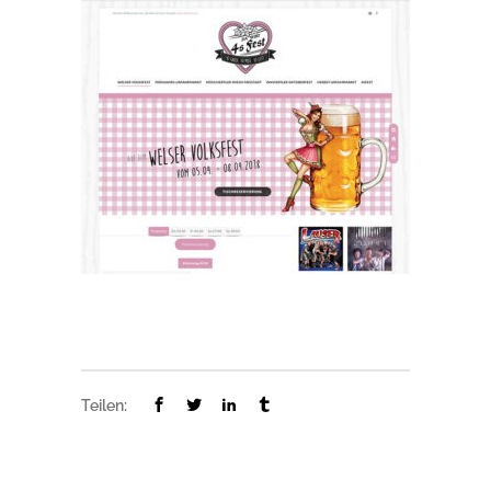
Teilen: