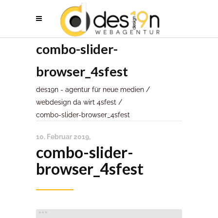
combo-slider-
browser_4sfest
des19n - agentur für neue medien
/
webdesign da wirt 4sfest
/
combo-slider-browser_4sfest
10. Februar 2019
combo-slider-
browser_4sfest