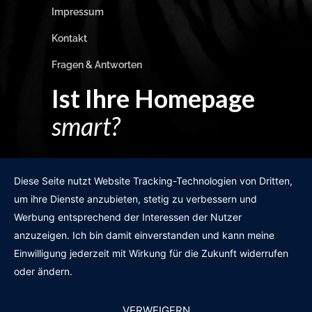
Impressum
Kontakt
Fragen & Antworten
Ist Ihre Homepage
smart?
Egal wie man es dreht und wendet?
Diese Seite nutzt Website Tracking-Technologien von Dritten,
um ihre Dienste anzubieten, stetig zu verbessern und
Werbung entsprechend der Interessen der Nutzer
anzuzeigen. Ich bin damit einverstanden und kann meine
GRATIS WEBSITE-CHECK
Einwilligung jederzeit mit Wirkung für die Zukunft widerrufen
oder ändern.
VERWEIGERN