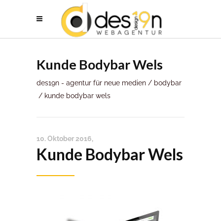
Kunde Bodybar Wels
des19n - agentur für neue medien
/
bodybar
/
kunde bodybar wels
10. Oktober 2016
Kunde Bodybar Wels