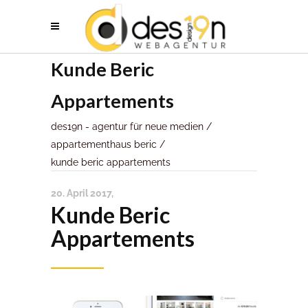
Kunde Beric
Appartements
des19n - agentur für neue medien
/
appartementhaus beric
/
kunde beric appartements
20. April 2017
Kunde Beric
Appartements