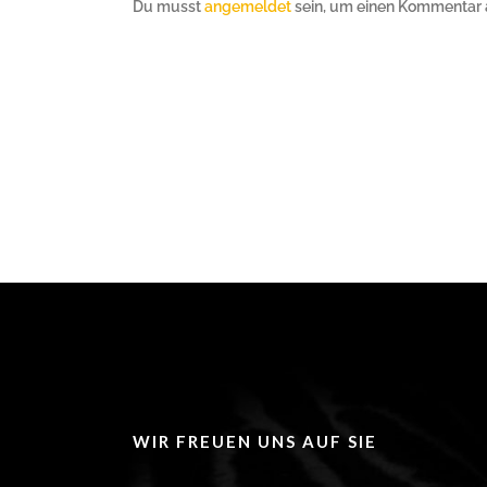
Du musst
angemeldet
sein, um einen Kommentar
WIR FREUEN UNS AUF SIE