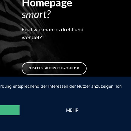
Homepage
smart?
Egal wie man es dreht und
wendet?
GRATIS WEBSITE-CHECK
Werbung entsprechend der Interessen der Nutzer anzuzeigen. Ich
MEHR
ervice Agentur. Daheim in Wels – zu Hause im Netz.