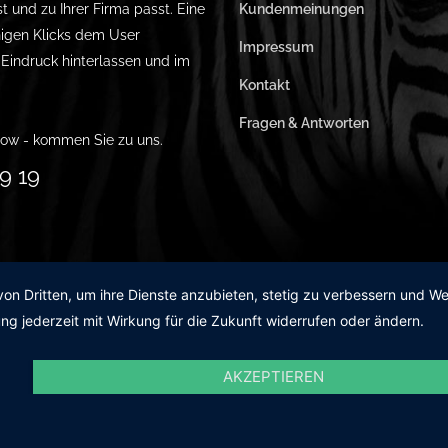
st und zu Ihrer Firma passt. Eine
Kundenmeinungen
igen Klicks dem User
Impressum
n Eindruck hinterlassen und im
Kontakt
Fragen & Antworten
ow - kommen Sie zu uns.
9 19
von Dritten, um ihre Dienste anzubieten, stetig zu verbessern und 
ng jederzeit mit Wirkung für die Zukunft widerrufen oder ändern.
AKZEPTIEREN
99 1990 19 19
Ihre Full-S