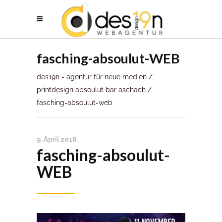
fasching-absoulut-WEB
des19n - agentur für neue medien
/
printdesign absoulut bar aschach
/
fasching-absoulut-web
9. April 2018
fasching-absoulut-
WEB