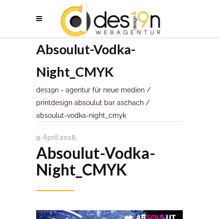
Absoulut-Vodka-
Night_CMYK
des19n - agentur für neue medien
/
printdesign absoulut bar aschach
/
absoulut-vodka-night_cmyk
9. April 2018
Absoulut-Vodka-
Night_CMYK