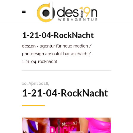
1-21-04-RockNacht
des19n - agentur für neue medien
/
printdesign absoulut bar aschach
/
1-21-04-rocknacht
10. April 2018
1-21-04-RockNacht