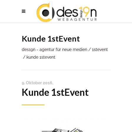
Kunde 1stEvent
des19n - agentur für neue medien
/
1stevent
/
kunde 1stevent
9. Oktober 2016
Kunde 1stEvent