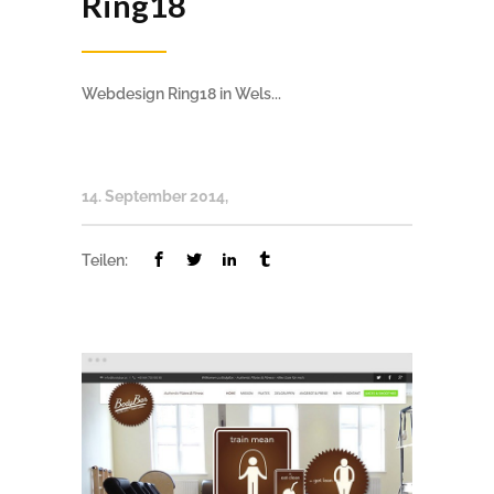
Ring18
Webdesign Ring18 in Wels...
14. September 2014
Teilen: