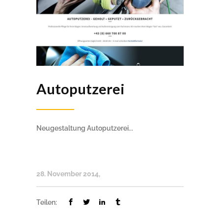
Autoputzerei
Neugestaltung Autoputzerei...
28. November 2014
Teilen: