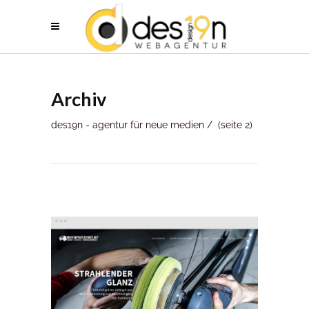
Archiv
des19n - agentur für neue medien
/
(seite 2)