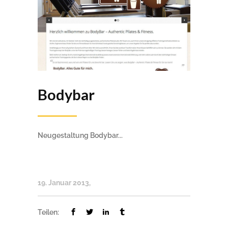
Bodybar
Neugestaltung Bodybar...
19. Januar 2013
Teilen: