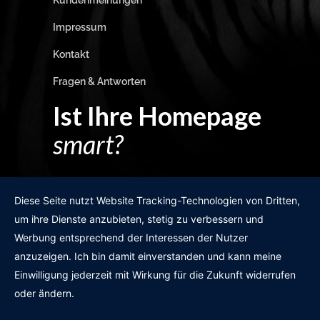
Kundenmeinungen
Impressum
Kontakt
Fragen & Antworten
Ist Ihre Homepage
smart?
Egal wie man es dreht und wendet?
Diese Seite nutzt Website Tracking-Technologien von Dritten,
um ihre Dienste anzubieten, stetig zu verbessern und
Werbung entsprechend der Interessen der Nutzer
anzuzeigen. Ich bin damit einverstanden und kann meine
GRATIS WEBSITE-CHECK
Einwilligung jederzeit mit Wirkung für die Zukunft widerrufen
oder ändern.