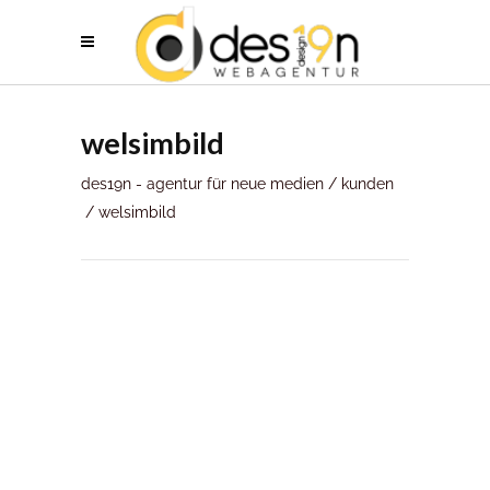
welsimbild
des19n - agentur für neue medien
/
kunden
/
welsimbild