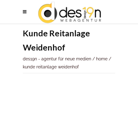
Kunde Reitanlage
Weidenhof
des19n - agentur für neue medien
/
home
/
kunde reitanlage weidenhof