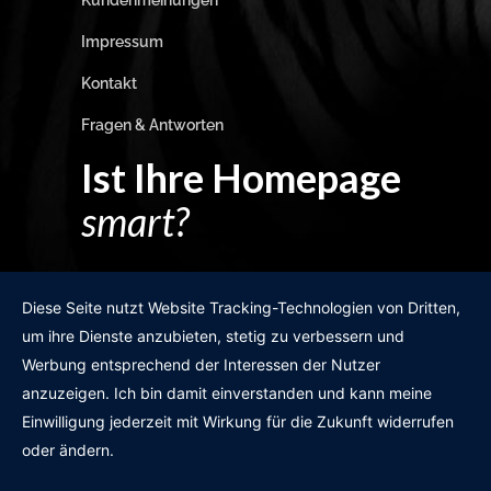
Kundenmeinungen
Impressum
Kontakt
Fragen & Antworten
Ist Ihre Homepage
smart?
Egal wie man es dreht und wendet?
Diese Seite nutzt Website Tracking-Technologien von Dritten,
um ihre Dienste anzubieten, stetig zu verbessern und
Werbung entsprechend der Interessen der Nutzer
anzuzeigen. Ich bin damit einverstanden und kann meine
GRATIS WEBSITE-CHECK
Einwilligung jederzeit mit Wirkung für die Zukunft widerrufen
oder ändern.