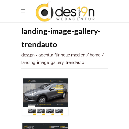
landing-image-gallery-
trendauto
des19n - agentur für neue medien
/
home
/
landing-image-gallery-trendauto