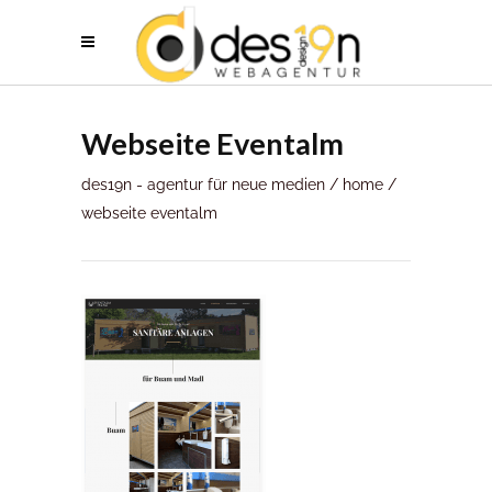
Webseite Eventalm
des19n - agentur für neue medien
/
home
/
webseite eventalm