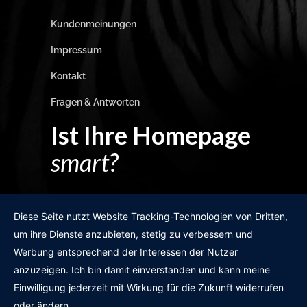
Kundenmeinungen
Impressum
Kontakt
Fragen & Antworten
Ist Ihre Homepage
smart?
Egal wie man es dreht und wendet?
Diese Seite nutzt Website Tracking-Technologien von Dritten,
um ihre Dienste anzubieten, stetig zu verbessern und
Werbung entsprechend der Interessen der Nutzer
anzuzeigen. Ich bin damit einverstanden und kann meine
GRATIS WEBSITE-CHECK
Einwilligung jederzeit mit Wirkung für die Zukunft widerrufen
oder ändern.