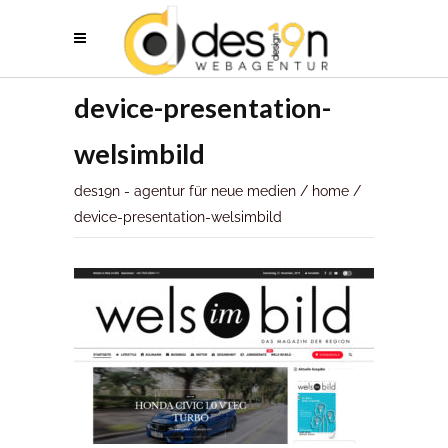
device-presentation-
welsimbild
des19n - agentur für neue medien
/
home
/
device-presentation-welsimbild