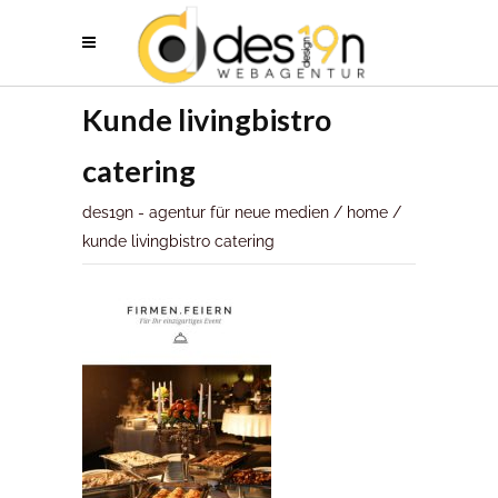
Kunde livingbistro
catering
des19n - agentur für neue medien
/
home
/
kunde livingbistro catering