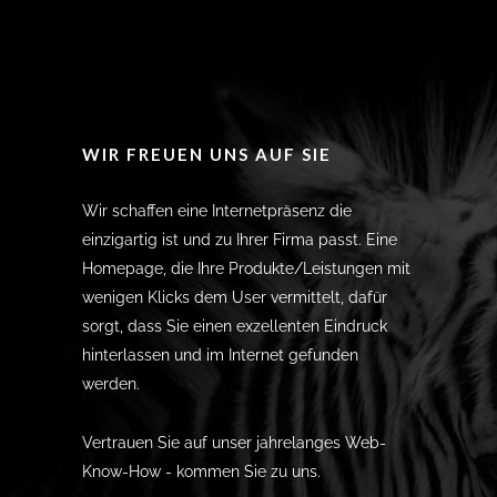
WIR FREUEN UNS AUF SIE
Wir schaffen eine Internetpräsenz die
einzigartig ist und zu Ihrer Firma passt. Eine
Homepage, die Ihre Produkte/Leistungen mit
wenigen Klicks dem User vermittelt, dafür
sorgt, dass Sie einen exzellenten Eindruck
hinterlassen und im Internet gefunden
werden.
Vertrauen Sie auf unser jahrelanges Web-
Know-How - kommen Sie zu uns.