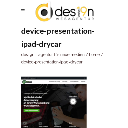
device-presentation-
ipad-drycar
des19n - agentur für neue medien
/
home
/
device-presentation-ipad-drycar