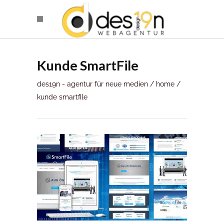
Kunde SmartFile
des19n - agentur für neue medien
/
home
/
kunde smartfile