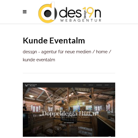
Kunde Eventalm
des19n - agentur für neue medien
/
home
/
kunde eventalm