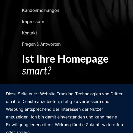
Kundenmeinungen
Impressum
Kontakt
Fragen & Antworten
Ist Ihre Homepage
smart?
Egal wie man es dreht und wendet?
Diese Seite nutzt Website Tracking-Technologien von Dritten,
um ihre Dienste anzubieten, stetig zu verbessern und
Werbung entsprechend der Interessen der Nutzer
anzuzeigen. Ich bin damit einverstanden und kann meine
GRATIS WEBSITE-CHECK
Einwilligung jederzeit mit Wirkung für die Zukunft widerrufen
oder ändern.