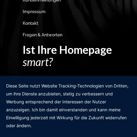
Kundenmeinungen
Impressum
Kontakt
Fragen & Antworten
Ist Ihre Homepage
smart?
Egal wie man es dreht und wendet?
Diese Seite nutzt Website Tracking-Technologien von Dritten,
um ihre Dienste anzubieten, stetig zu verbessern und
Werbung entsprechend der Interessen der Nutzer
anzuzeigen. Ich bin damit einverstanden und kann meine
GRATIS WEBSITE-CHECK
Einwilligung jederzeit mit Wirkung für die Zukunft widerrufen
oder ändern.