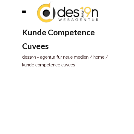
Kunde Competence
Cuvees
des19n - agentur für neue medien
/
home
/
kunde competence cuvees