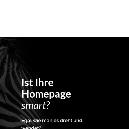
Ist Ihre
Homepage
smart?
Egal wie man es dreht und
wendet?