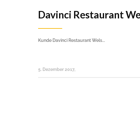
Davinci Restaurant We
Kunde Davinci Restaurant Wels...
5. Dezember 2017