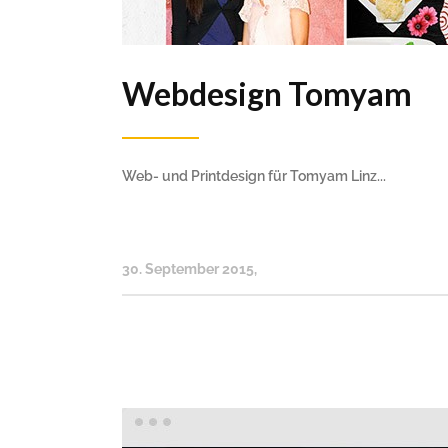
Webdesign Tomyam
Web- und Printdesign für Tomyam Linz...
30. September 2015