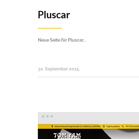
Pluscar
Neue Seite für Pluscar...
30. September 2015