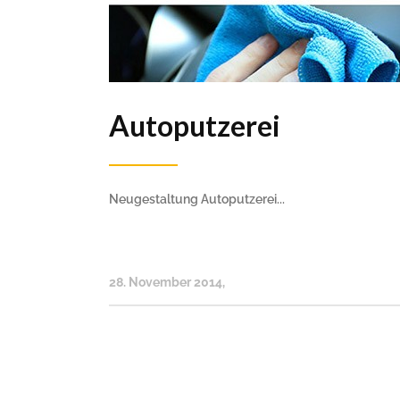
Autoputzerei
Neugestaltung Autoputzerei...
28. November 2014