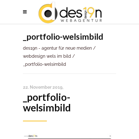
_portfolio-welsimbild
des19n - agentur für neue medien
/
webdesign wels im bild
/
_portfolio-welsimbild
22. November 2019
_portfolio-
welsimbild